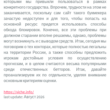
которыми мы привыкли пользоваться в рамках
конкретного государства. Впрочем, трудности на этом не
заканчивается, поскольку сам сайт такого букмекера
зачастую недоступен и для того, чтобы попасть на
основной ресурс придется использовать способы
обхода блокировок. Конечно, все эти проблемы при
должном старании вполне решаемы, однако, проблемы
могут возникнуть и с выводом средств. Итак, сегодня мы
поговорим о тех конторах, которые полностью легальны
на территории России, а также способны предложить
игрокам достойные условия по осуществлению
прогнозам, и в целом считаются весьма популярными
среди отечественных бетторов. Итак, давайте
проанализируем их по отдельности, уделяя внимание
основным критериям оценки.
https://viche.info/
last update: Август 2026